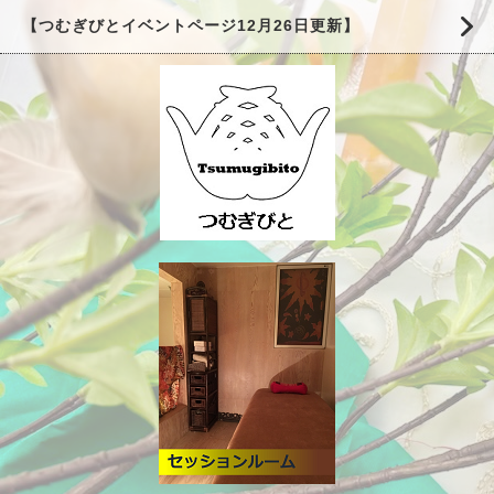
【つむぎびとイベントページ12月26日更新】