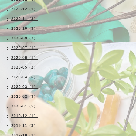
2020-12（1）
2020-11（3）
2020-10（3）
2020-09（2）
2020-07（1）
2020-06（1）
2020-05（2）
2020-04（6）
2020-03（1）
2020-02（3）
2020-01（5）
2019-12（1）
2019-11（3）
2019-10（1）