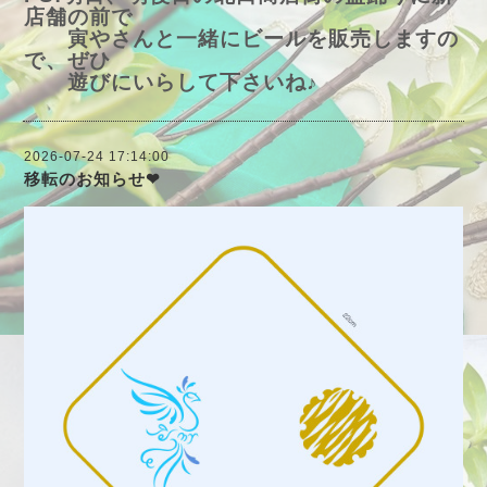
店舗の前で
寅やさんと一緒にビールを販売しますの
で、ぜひ
遊びにいらして下さいね♪
2026-07-24 17:14:00
移転のお知らせ❤