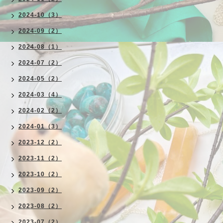
2024-10（3）
2024-09（2）
2024-08（1）
2024-07（2）
2024-05（2）
2024-03（4）
2024-02（2）
2024-01（3）
2023-12（2）
2023-11（2）
2023-10（2）
2023-09（2）
2023-08（2）
2023-07（2）