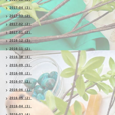
2017-04（3）
2017-03（2）
2017-02（2）
2017-01（2）
2016-12（3）
2016-11（2）
2016-10（4）
2016-09（5）
2016-08（2）
2016-07（2）
2016-06（3）
2016-05（2）
2016-04（3）
2016-03（4）