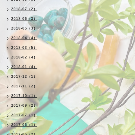
2018-07（2）
2018-06（3）
2018-05（3）
2018-04（4）
2018-03（5）
2018-02（4）
2018-01（4）
2017-12（1）
2017-11（2）
2017-10（1）
2017-09（2）
2017-07（1）
2017-06（1）
2017-05（2）