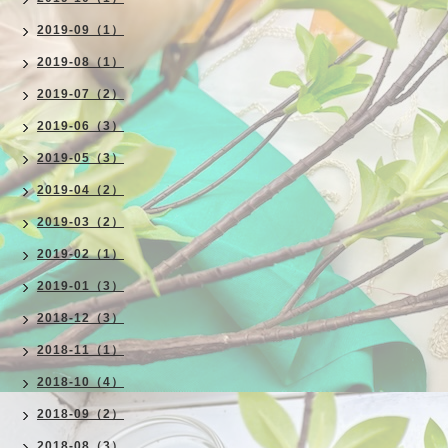
2019-09（1）
2019-08（1）
2019-07（2）
2019-06（3）
2019-05（3）
2019-04（2）
2019-03（2）
2019-02（1）
2019-01（3）
2018-12（3）
2018-11（1）
2018-10（4）
2018-09（2）
2018-08（3）