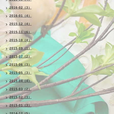
2016-02（3）
2016-01（4）
2015-12（4）
2015-11（6）
2015-10（4）
2015-09（1）
2015-07（2）
2015-06（3）
2015-05（3）
2015-04（4）
2015-03（2）
2015-02（3）
2015-01（3）
2014-12（5）