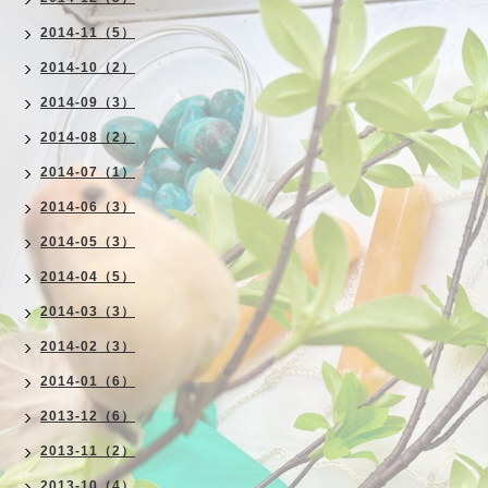
2014-11（5）
2014-10（2）
2014-09（3）
2014-08（2）
2014-07（1）
2014-06（3）
2014-05（3）
2014-04（5）
2014-03（3）
2014-02（3）
2014-01（6）
2013-12（6）
2013-11（2）
2013-10（4）