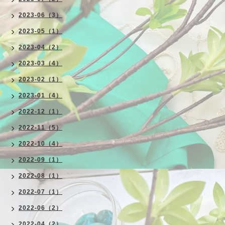
2023-06（3）
2023-05（1）
2023-04（2）
2023-03（4）
2023-02（1）
2023-01（4）
2022-12（1）
2022-11（5）
2022-10（4）
2022-09（1）
2022-08（1）
2022-07（1）
2022-06（2）
2022-04（2）