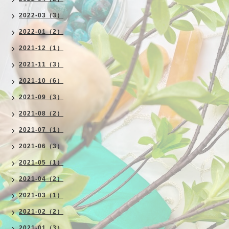
2022-03（3）
2022-01（2）
2021-12（1）
2021-11（3）
2021-10（6）
2021-09（3）
2021-08（2）
2021-07（1）
2021-06（3）
2021-05（1）
2021-04（2）
2021-03（1）
2021-02（2）
2021-01（3）