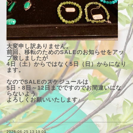
大変申し訳ありません。
前回、移転のためのSALEのお知らせをアッ
プ致しましたが
4日（土）からではなく5日（日）からになり
ます。
なのでSALEのスケジュールは
5日・8日～12日までですのでお間違いにな
らないよう
よろしくお願いいたします♪
2026-06-25 13:19:00