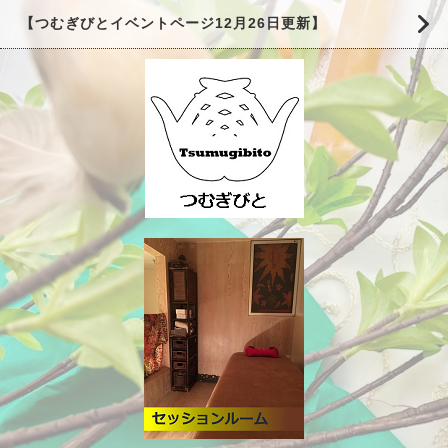
【つむぎびとイベントページ12月26日更新】