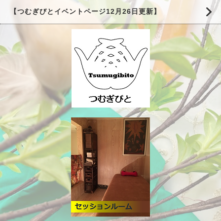
【つむぎびとイベントページ12月26日更新】