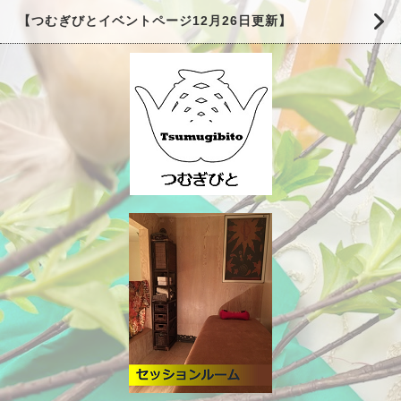
【つむぎびとイベントページ12月26日更新】