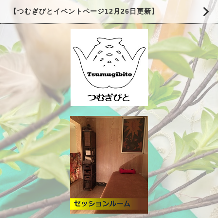
【つむぎびとイベントページ12月26日更新】