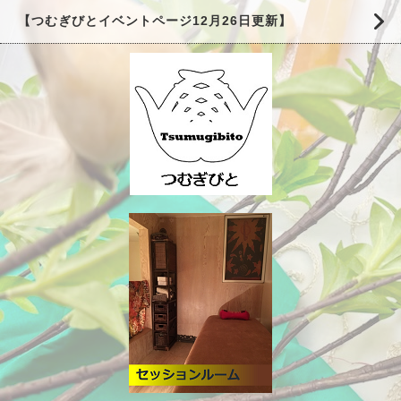
【つむぎびとイベントページ12月26日更新】