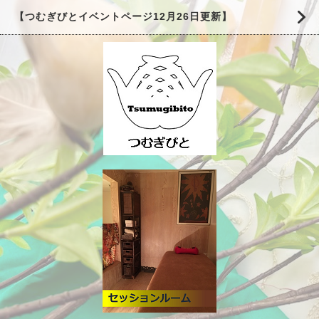
【つむぎびとイベントページ12月26日更新】