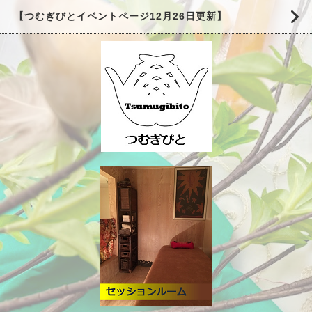
【つむぎびとイベントページ12月26日更新】