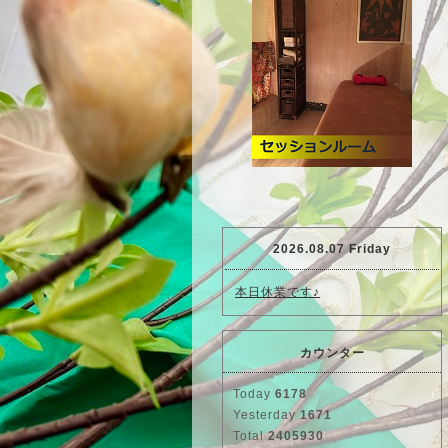
2026.08.07 Friday
本日休業です♪
カウンター
Today
6178
Yesterday
1671
Total
2405930