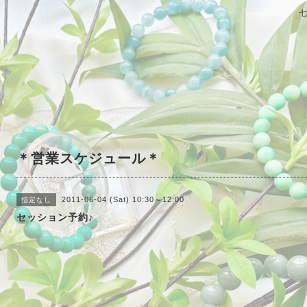
＊営業スケジュール＊
2011-06-04 (Sat) 10:30～12:00
指定なし
セッション予約♪