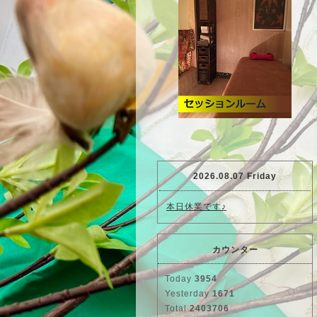
2026.08.07 Friday
本日休業です♪
カウンター
Today
3954
Yesterday
1671
Total
2403706