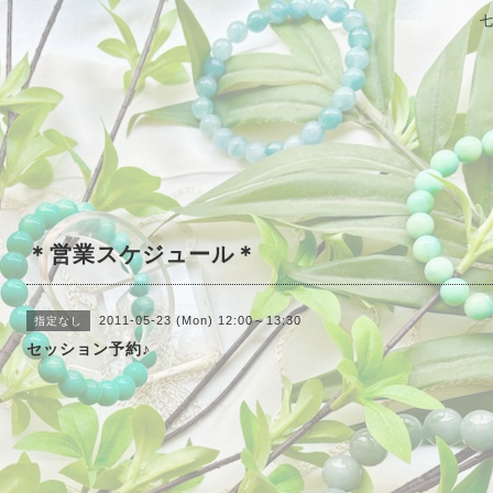
＊営業スケジュール＊
2011-05-23 (Mon) 12:00～13:30
指定なし
セッション予約♪