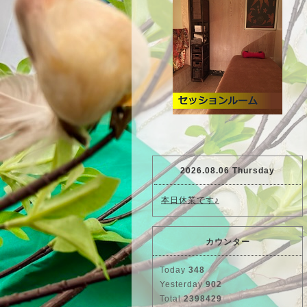
2026.08.06 Thursday
本日休業です♪
カウンター
Today
348
Yesterday
902
Total
2398429