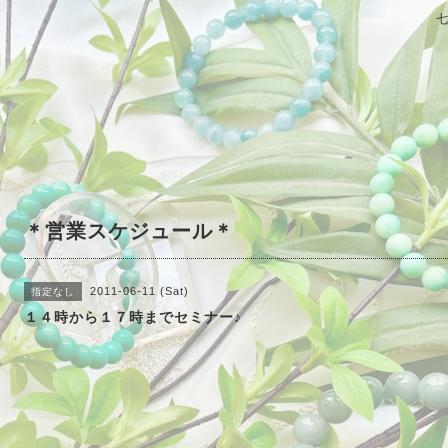
＊営業スケジュール＊
2011-06-11 (Sat)
指定なし
１４時から１７時までセミナー♪