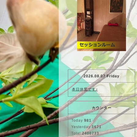
2026.08.07 Friday
本日休業です♪
カウンター
Today
981
Yesterday
1671
Total
2400733