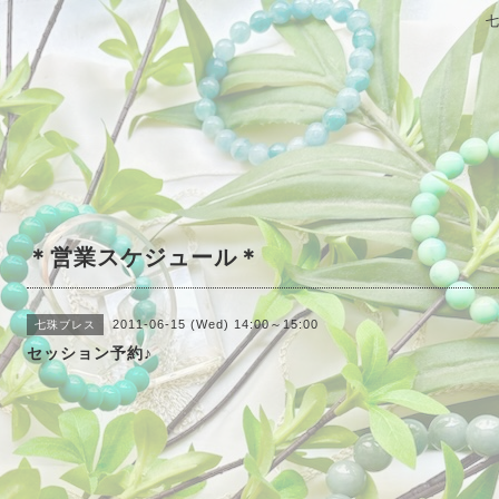
＊営業スケジュール＊
2011-06-15 (Wed) 14:00～15:00
七珠ブレス
セッション予約♪