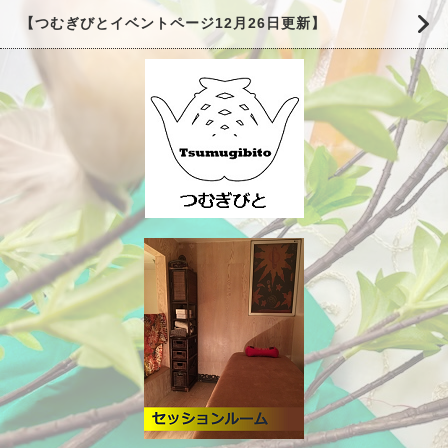
【つむぎびとイベントページ12月26日更新】