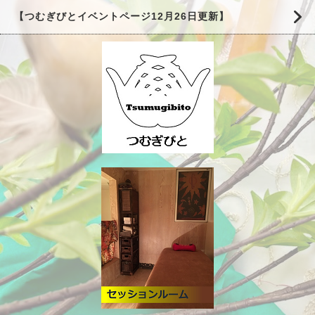
【つむぎびとイベントページ12月26日更新】