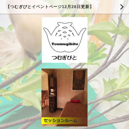
【つむぎびとイベントページ12月26日更新】