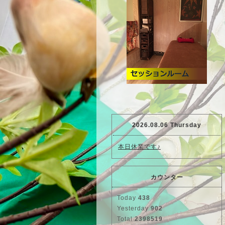
2026.08.06 Thursday
本日休業です♪
カウンター
Today
438
Yesterday
902
Total
2398519