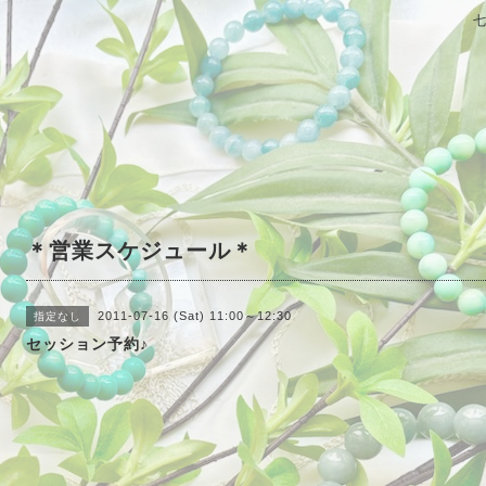
＊営業スケジュール＊
2011-07-16 (Sat) 11:00～12:30
指定なし
セッション予約♪