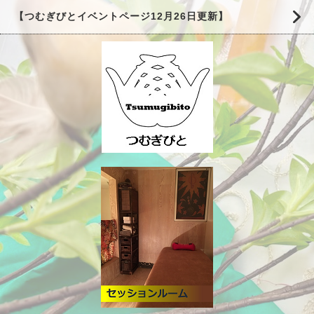
【つむぎびとイベントページ12月26日更新】