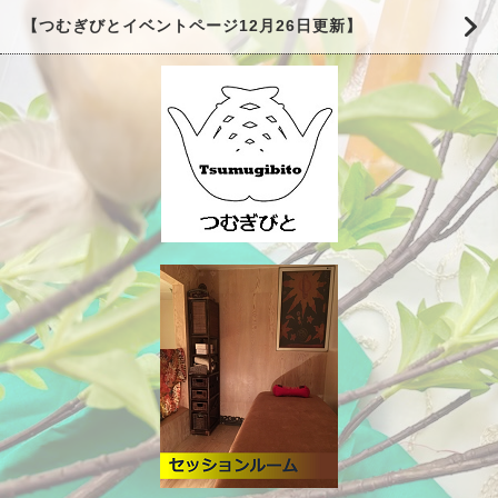
【つむぎびとイベントページ12月26日更新】