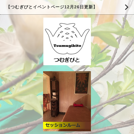
【つむぎびとイベントページ12月26日更新】