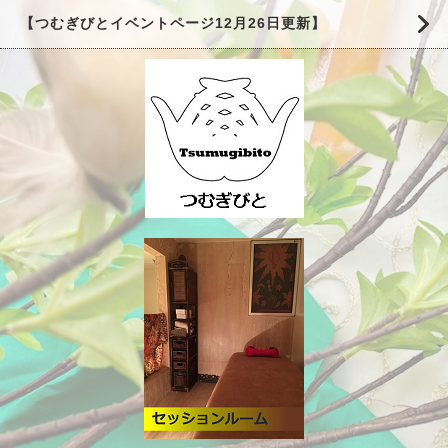
【つむぎびとイベントページ12月26日更新】