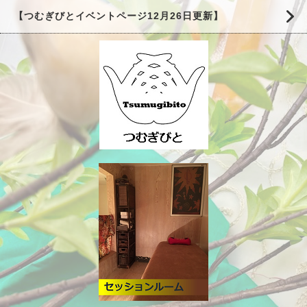
【つむぎびとイベントページ12月26日更新】