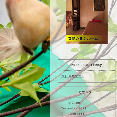
2026.08.07 Friday
本日休業です♪
カウンター
Today
2109
Yesterday
1671
Total
2401861