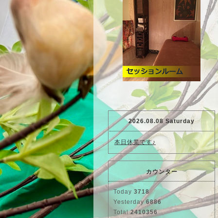
2026.08.08 Saturday
本日休業です♪
カウンター
Today
3718
Yesterday
6886
Total
2410356