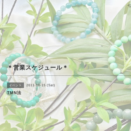
＊営業スケジュール＊
2011-10-15 (Sat)
イベント
TMN法