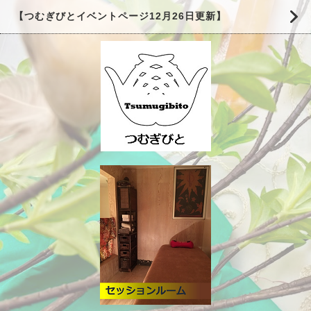
【つむぎびとイベントページ12月26日更新】