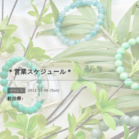
＊営業スケジュール＊
2011-11-06 (Sun)
イベント
針治療♪