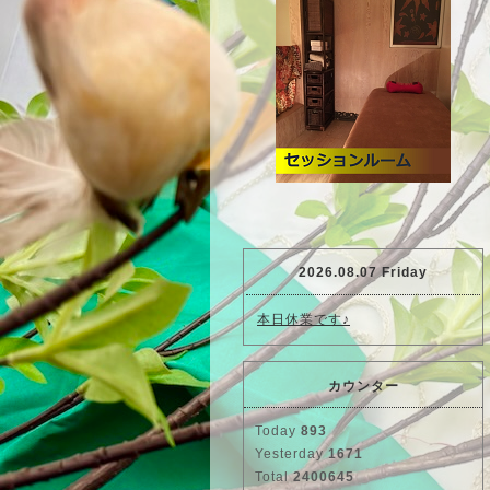
2026.08.07 Friday
本日休業です♪
カウンター
Today
893
Yesterday
1671
Total
2400645