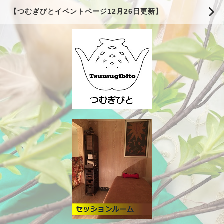
【つむぎびとイベントページ12月26日更新】