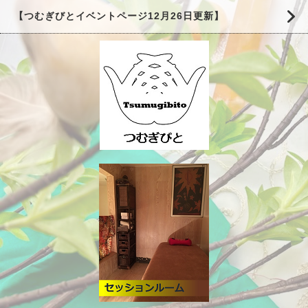
【つむぎびとイベントページ12月26日更新】