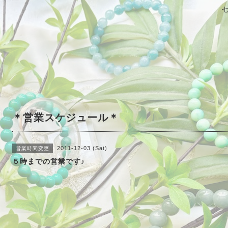
＊営業スケジュール＊
2011-12-03 (Sat)
営業時間変更
５時までの営業です♪