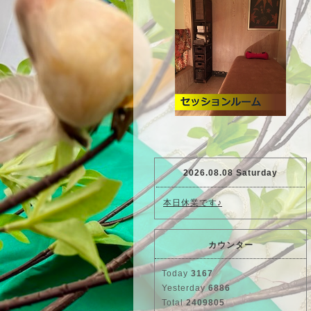
2026.08.08 Saturday
本日休業です♪
カウンター
Today
3167
Yesterday
6886
Total
2409805