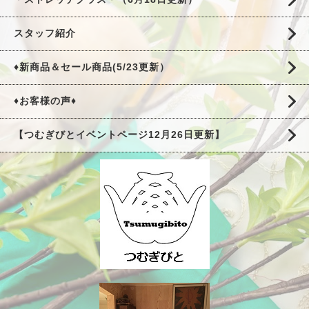
スタッフ紹介
♦新商品＆セール商品(5/23更新）
♦お客様の声♦
【つむぎびとイベントページ12月26日更新】