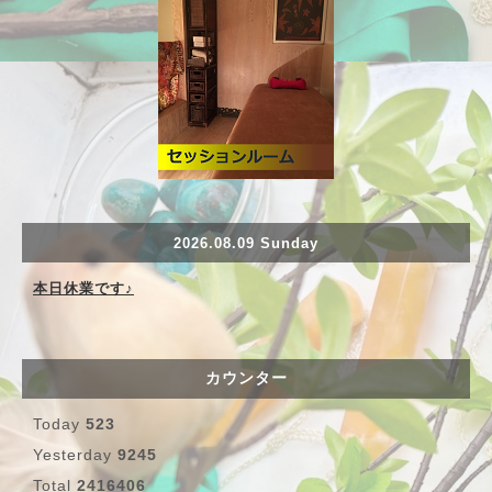
2026.08.09 Sunday
本日休業です♪
カウンター
Today
523
Yesterday
9245
Total
2416406