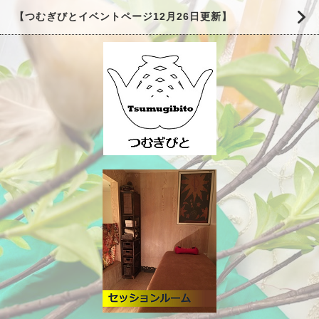
【つむぎびとイベントページ12月26日更新】