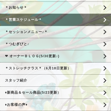
＊お知らせ＊
＊営業スケジュール＊
＊セッションメニュー♪＊
＊つむぎびと♪
❤ オーナーＢＬＯＧ(5/30更新♪)
＊ストレッチクラス＊（6月18日更新）
スタッフ紹介
♦新商品＆セール商品(5/23更新）
♦お客様の声♦