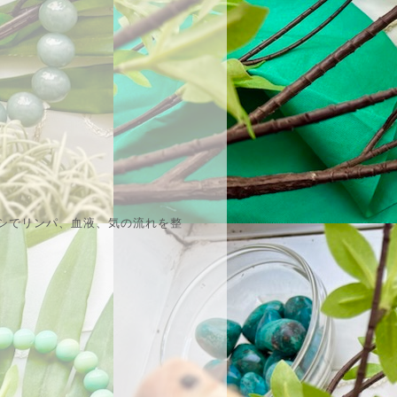
シでリンパ、血液、気の流れを整