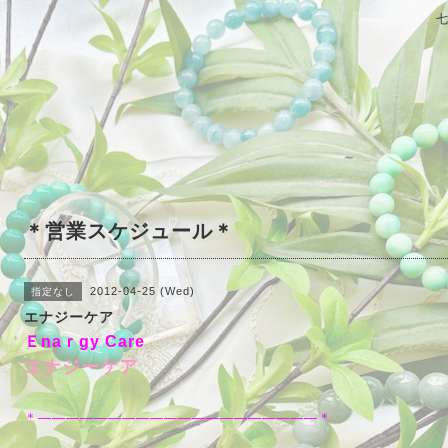
＊営業スケジュール＊
2012-04-25 (Wed)
指定なし
エナジーケア
Ｅnaｒgy Care
エナジーケア
＊――――――――――――――――――――＊