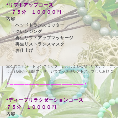
*リフトアップコース
７５分 １００００円
内容
・ヘッドトランスミッター
・クレンジング
・再生リフトアップマッサージ
・再生リストランスマスク
・お仕上げ
宝石のエナジートランスミッターとふわふわ心地よいエナジーブラ
え、顔縮小・顔筋マッサージですっきりリフトアップしたお顔に♪
＊――――――――――――――――――――＊
*ディープリラクゼーションコース
７５分 １００００円
内容