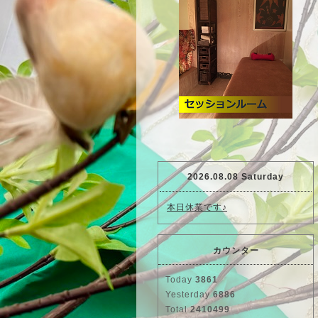
2026.08.08 Saturday
本日休業です♪
カウンター
Today
3861
Yesterday
6886
Total
2410499