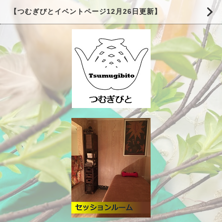
【つむぎびとイベントページ12月26日更新】