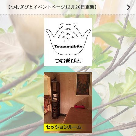
【つむぎびとイベントページ12月26日更新】