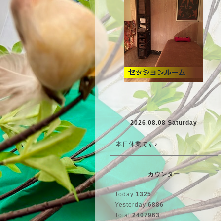
2026.08.08 Saturday
本日休業です♪
カウンター
Today
1325
Yesterday
6886
Total
2407963