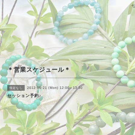
＊営業スケジュール＊
2012-05-21 (Mon) 12:00～13:30
指定なし
セッション予約♪