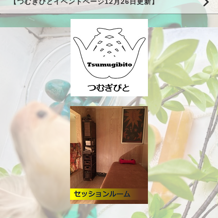
【つむぎびとイベントページ12月26日更新】