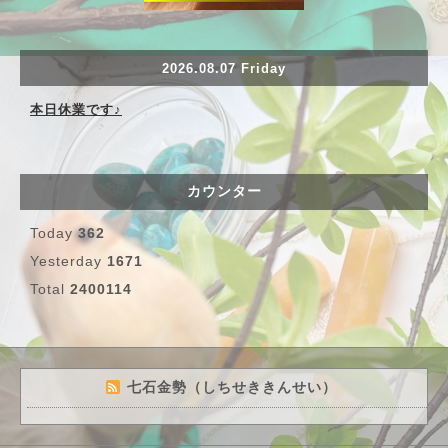
2026.08.07 Friday
本日休業です♪
カウンター
Today
362
Yesterday
1671
Total
2400114
七石金勢（しちせききんせい）