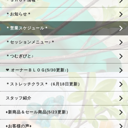
＊ＳＨＯＰ情報＊
＊お知らせ＊
＊営業スケジュール＊
＊セッションメニュー♪＊
＊つむぎびと♪
❤ オーナーＢＬＯＧ(5/30更新♪)
＊ストレッチクラス＊（6月18日更新）
スタッフ紹介
♦新商品＆セール商品(5/23更新）
♦お客様の声♦