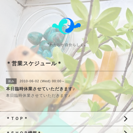
〝わたしが自分らしく〟
＊営業スケジュール＊
2010-06-02 (Wed) 00:00～
休み
本日臨時休業させていただきます♪
本日臨時休業させていただきます♪
＊ＴＯＰ＊