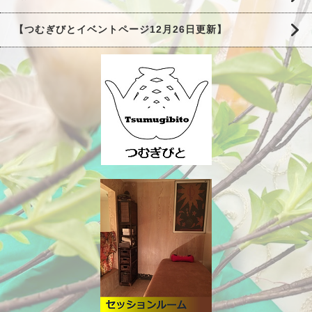
【つむぎびとイベントページ12月26日更新】