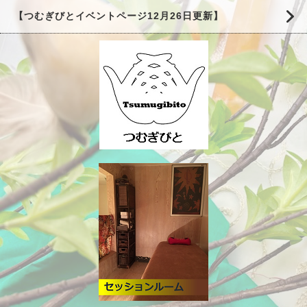
【つむぎびとイベントページ12月26日更新】