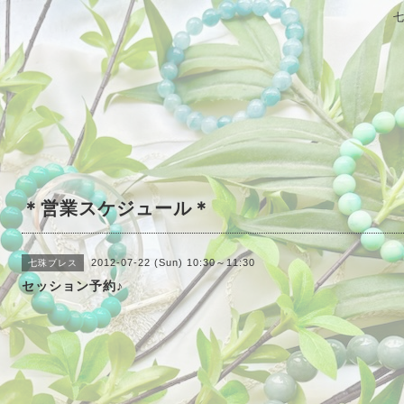
＊営業スケジュール＊
2012-07-22 (Sun) 10:30～11:30
七珠ブレス
セッション予約♪