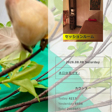
2026.08.08 Saturday
本日休業です♪
カウンター
Today
4213
Yesterday
6886
Total
2410851