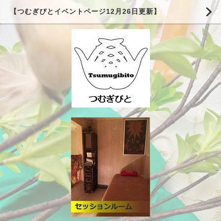
【つむぎびとイベントページ12月26日更新】