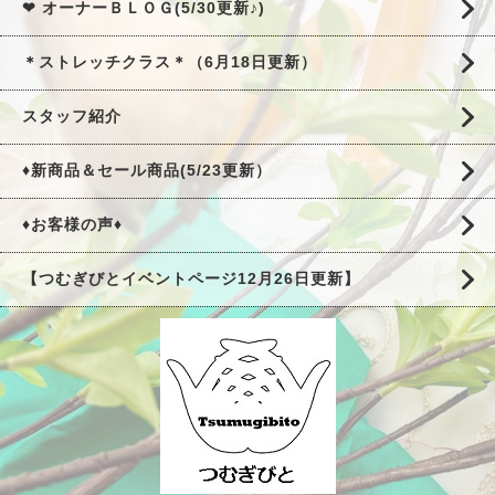
❤ オーナーＢＬＯＧ(5/30更新♪)
＊ストレッチクラス＊（6月18日更新）
スタッフ紹介
♦新商品＆セール商品(5/23更新）
♦お客様の声♦
【つむぎびとイベントページ12月26日更新】