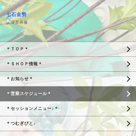
七石金勢
＊ＴＯＰ＊
＊ＳＨＯＰ情報＊
＊お知らせ＊
＊営業スケジュール＊
＊セッションメニュー♪＊
＊つむぎびと♪