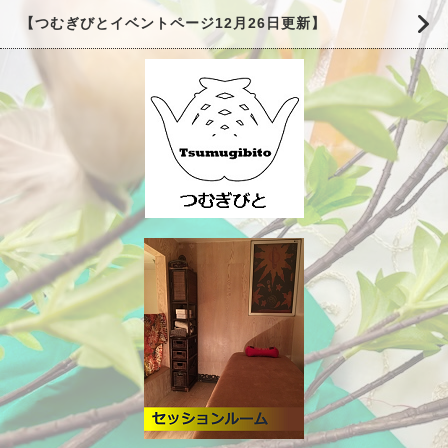
【つむぎびとイベントページ12月26日更新】