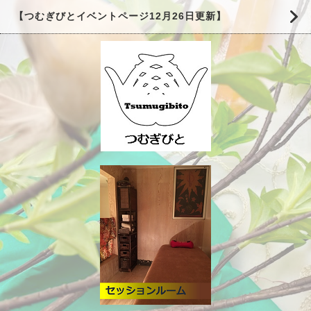
【つむぎびとイベントページ12月26日更新】