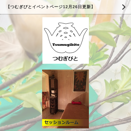
【つむぎびとイベントページ12月26日更新】