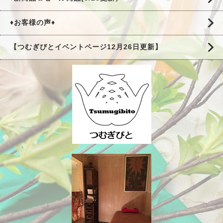
♦お客様の声♦
【つむぎびとイベントページ12月26日更新】