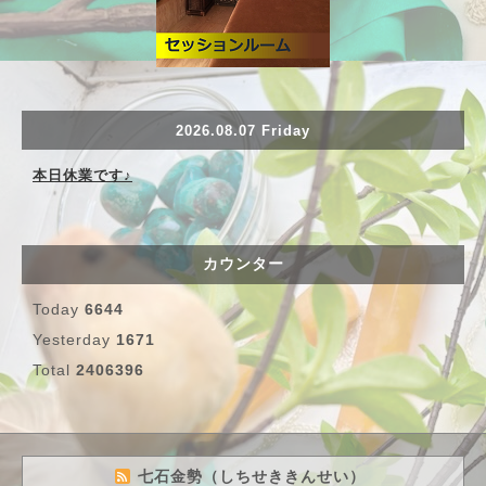
2026.08.07 Friday
本日休業です♪
カウンター
Today
6644
Yesterday
1671
Total
2406396
七石金勢（しちせききんせい）