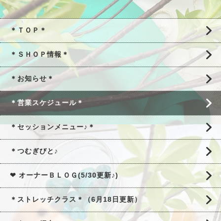
＊ＴＯＰ＊
＊ＳＨＯＰ情報＊
＊お知らせ＊
＊営業スケジュール＊
＊セッションメニュー♪＊
＊つむぎびと♪
❤ オーナーＢＬＯＧ(5/30更新♪)
＊ストレッチクラス＊（6月18日更新）