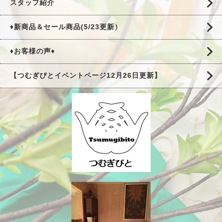
スタッフ紹介
♦新商品＆セール商品(5/23更新）
♦お客様の声♦
【つむぎびとイベントページ12月26日更新】