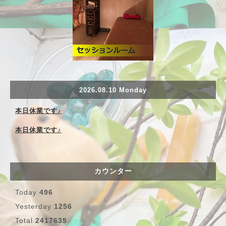
2026.08.10 Monday
本日休業です♪
本日休業です♪
カウンター
Today
496
Yesterday
1256
Total
2417635