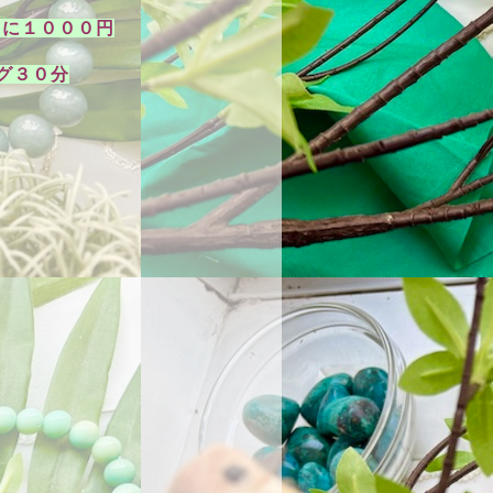
に１０００円
グ３０分