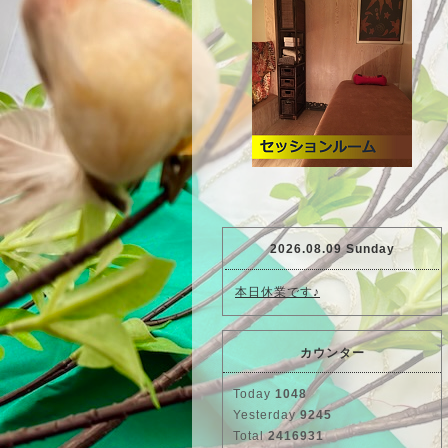
2026.08.09 Sunday
本日休業です♪
カウンター
Today
1048
Yesterday
9245
Total
2416931