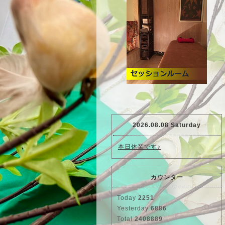
2026.08.08 Saturday
本日休業です♪
カウンター
Today
2251
Yesterday
6886
Total
2408889