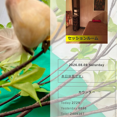
2026.08.08 Saturday
本日休業です♪
カウンター
Today
2729
Yesterday
6886
Total
2409367