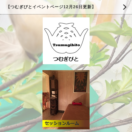
【つむぎびとイベントページ12月26日更新】